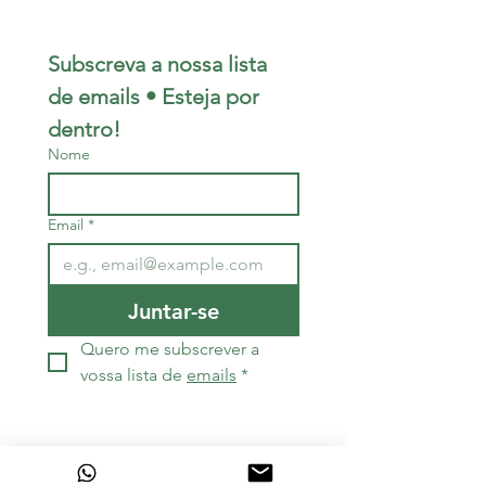
Subscreva a nossa lista 
de emails • Esteja por 
dentro!
Nome
Email
*
Juntar-se
Quero me subscrever a 
vossa lista de 
emails
*