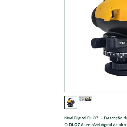
Nível Digital DL07 — Descrição 
O
DL07
é um nível digital de alt